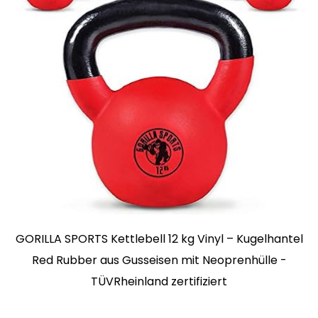
GORILLA SPORTS Kettlebell 12 kg Vinyl – Kugelhantel
Red Rubber aus Gusseisen mit Neoprenhülle -
TÜVRheinland zertifiziert