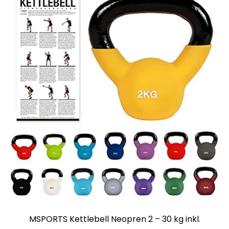
MSPORTS Kettlebell Neopren 2 – 30 kg inkl.