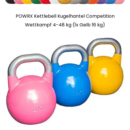
POWRX Kettlebell Kugelhantel Competition
Wettkampf 4-48 kg (1x Gelb 16 kg)