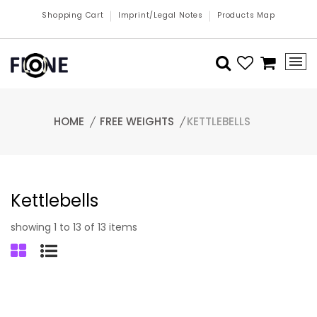
Shopping Cart
Imprint/Legal Notes
Products Map
HOME
FREE WEIGHTS
KETTLEBELLS
Kettlebells
showing 1 to 13 of 13 items