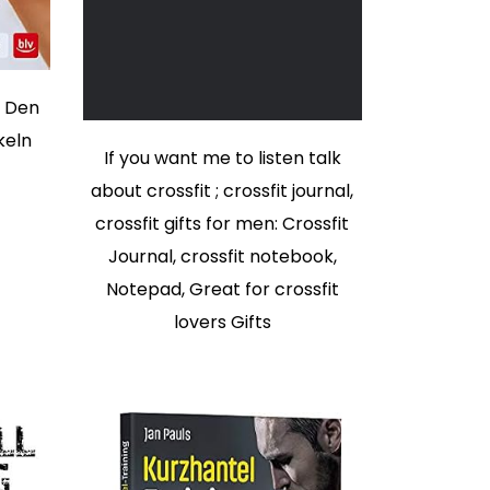
: Den
keln
If you want me to listen talk
about crossfit ; crossfit journal,
crossfit gifts for men: Crossfit
Journal, crossfit notebook,
Notepad, Great for crossfit
lovers Gifts