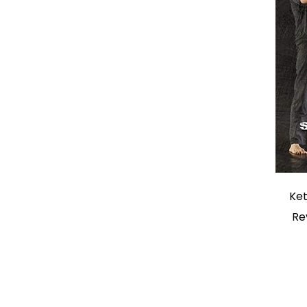
Ket
Re