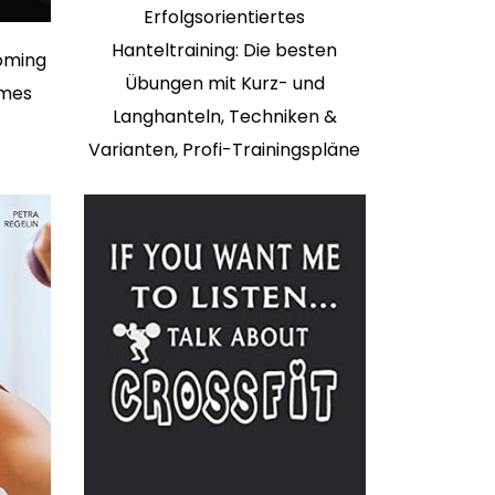
Erfolgsorientiertes
Hanteltraining: Die besten
coming
Übungen mit Kurz- und
ames
Langhanteln, Techniken &
Varianten, Profi-Trainingspläne