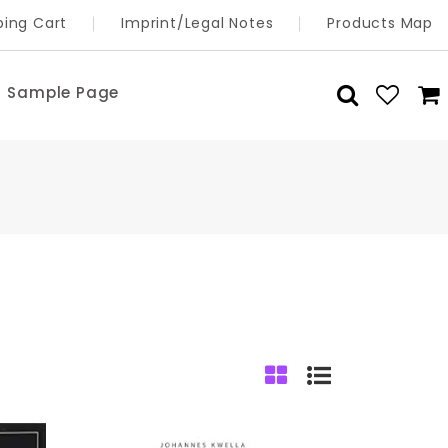
ing Cart
Imprint/Legal Notes
Products Map
Sample Page