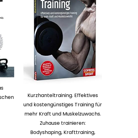
as
Kurzhanteltraining. Effektives
ischen
und kostengünstiges Training für
mehr Kraft und Muskelzuwachs.
Zuhause trainieren:
Bodyshaping, Krafttraining,