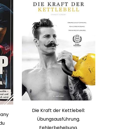
Die Kraft der Kettlebell:
Many
Übungsausführung.
 du
Fehlerbehebung.