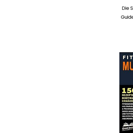
Die 
Guid