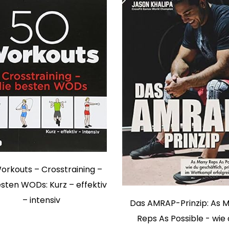
orkouts – Crosstraining –
esten WODs: Kurz – effektiv
– intensiv
Das AMRAP-Prinzip: As 
Reps As Possible - wie