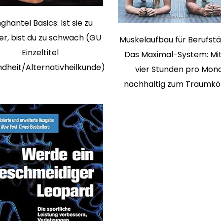
ghantel Basics: Ist sie zu
r, bist du zu schwach (GU
Muskelaufbau für Berufstä
Einzeltitel
Das Maximal-System: Mit
dheit/Alternativheilkunde)
vier Stunden pro Mon
nachhaltig zum Traumkö