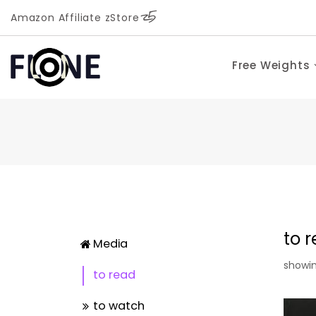
Amazon Affiliate zStore
Free Weights
to 
Media
showin
to read
to watch