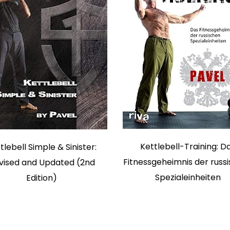
Kettlebell-Training: D
tlebell Simple & Sinister:
Fitnessgeheimnis der russ
vised and Updated (2nd
Spezialeinheiten
Edition)