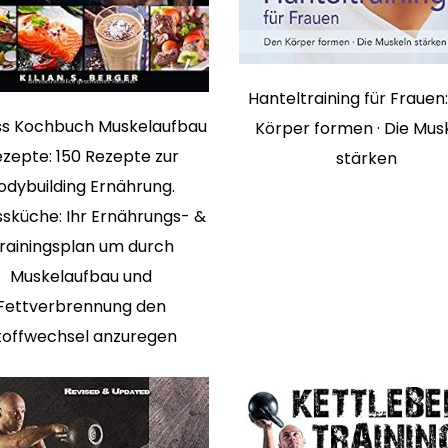
Hanteltraining für Frauen
ss Kochbuch Muskelaufbau
Körper formen · Die Mus
zepte: 150 Rezepte zur
stärken
odybuilding Ernährung.
ssküche: Ihr Ernährungs- &
rainingsplan um durch
Muskelaufbau und
Fettverbrennung den
toffwechsel anzuregen