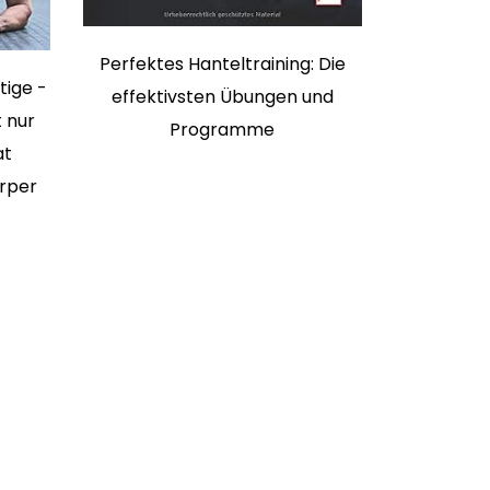
Perfektes Hanteltraining: Die
tige -
effektivsten Übungen und
 nur
Programme
at
rper