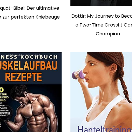
Squat-Bibel: Der ultimative
Dottir: My Journey to Be
e zur perfekten Kniebeuge
a Two-Time Crossfit G
Champion