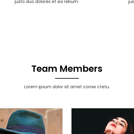
justo duo dolores et ea rebum.
ju
Team Members
Lorem ipsum dolor sit amet conse ctetu.