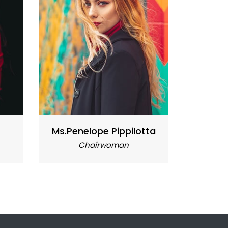
Ms.Penelope Pippilotta
Chairwoman