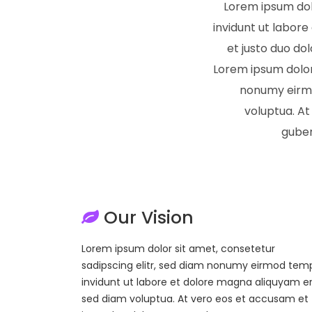
Lorem ipsum dol
invidunt ut labor
et justo duo do
Lorem ipsum dolor 
nonumy eirmo
voluptua. At
guber
Our Vision
Lorem ipsum dolor sit amet, consetetur
sadipscing elitr, sed diam nonumy eirmod tem
invidunt ut labore et dolore magna aliquyam er
sed diam voluptua. At vero eos et accusam et