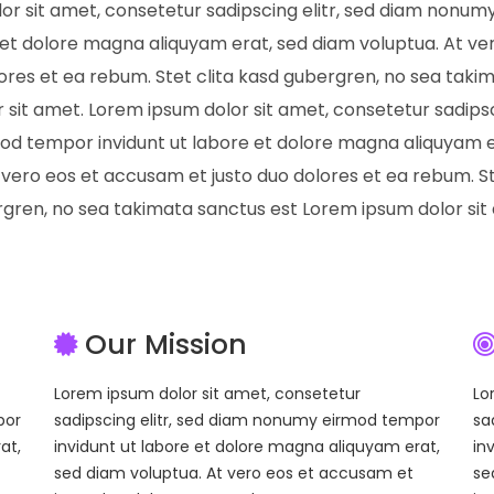
or sit amet, consetetur sadipscing elitr, sed diam nonu
e et dolore magna aliquyam erat, sed diam voluptua. At v
lores et ea rebum. Stet clita kasd gubergren, no sea taki
sit amet. Lorem ipsum dolor sit amet, consetetur sadipsc
d tempor invidunt ut labore et dolore magna aliquyam e
 vero eos et accusam et justo duo dolores et ea rebum. St
gren, no sea takimata sanctus est Lorem ipsum dolor sit
Our Mission
Lorem ipsum dolor sit amet, consetetur
Lo
por
sadipscing elitr, sed diam nonumy eirmod tempor
sa
at,
invidunt ut labore et dolore magna aliquyam erat,
in
sed diam voluptua. At vero eos et accusam et
se