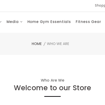
Shopp
Media
Home Gym Essentials
Fitness Gear
HOME
WHO WE ARE
Who Are We
Welcome to our Store