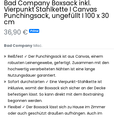
Bad Company Boxsack inkl.
Vierpunkt Stahlkette I Canvas
Punchingsack, ungefüllt I 100 x 30
cm
36,90 €
Prime
Bad Company
Misc.
Reißfest ✓ Der Punchingsack ist aus Canvas, einem
robusten Leinengewebe, gefertigt. Zusammen mit den
hochwertig verarbeiteten Nähten ist eine lange
Nutzungsdauer garantiert.
Sofort durchstarten ✓ Eine Vierpunkt-Stahlkette ist
inklusive, womit der Boxsack sich sicher an der Decke
befestigen lässt. So kann direkt mit dem Boxtraining
begonnen werden.
Flexibel ✓ Der Boxsack lässt sich zu Hause im Zimmer
oder auch geschützt draußen aufhängen. Auch im