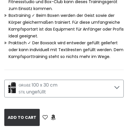
Fitnessstudio und Box-Club kann dieses Trainingsgerät
zum Einsatz kommen.
Boxtraining ✓ Beim Boxen werden der Geist sowie der
Körper gleichermaßen trainiert. Für diese umfangreiche
Kampfsportart ist das Equipment für Anfänger oder Profis
ideal geeignet.
Praktisch ✓ Der Boxsack wird entweder gefüllt geliefert
oder kann individuell mit Textilresten gefüllt werden. Dem
Kampfsporttraining steht so nichts mehr im Wege.
100 x 30 cm
GRößE
ungefüllt
STIL
ADD TO CART