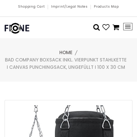
Shopping Cart
Imprint/Legal Notes
Products Map
HOME
BAD COMPANY BOXSACK INKL. VIERPUNKT STAHLKETTE
I CANVAS PUNCHINGSACK, UNGEFÜLLT I 100 X 30 CM