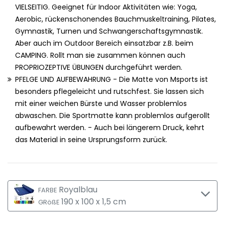
VIELSEITIG. Geeignet für Indoor Aktivitäten wie: Yoga,
Aerobic, rückenschonendes Bauchmuskeltraining, Pilates,
Gymnastik, Turnen und Schwangerschaftsgymnastik.
Aber auch im Outdoor Bereich einsatzbar z.B. beim
CAMPING. Rollt man sie zusammen können auch
PROPRIOZEPTIVE ÜBUNGEN durchgeführt werden.
PFELGE UND AUFBEWAHRUNG - Die Matte von Msports ist
besonders pflegeleicht und rutschfest. Sie lassen sich
mit einer weichen Bürste und Wasser problemlos
abwaschen. Die Sportmatte kann problemlos aufgerollt
aufbewahrt werden. - Auch bei längerem Druck, kehrt
das Material in seine Ursprungsform zurück.
Royalblau
FARBE
190 x 100 x 1,5 cm
GRößE