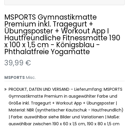
MSPORTS Gymnastikmatte
Premium inkl. Tragegurt +
Übungsposter + Workout App I
Hautfreundliche Fitnessmatte 190
x 100 x 1,5 cm - Königsblau -
Phthalatfreie Yogamatte
39,99 €
MSPORTS
Misc.
PRODUKT, DATEN UND VERSAND – Lieferumfang: MSPORTS
Gymnastikmatte Premium in ausgewählter Farbe und
Größe inkl. Tragegurt + Workout App + Übungsposter |
Material: NBR (synthetischer Kautschuk - Hautfreundlich)
| Farbe: auswählbar siehe Bilder und Variationen | Maße:
auswählbar zwischen 190 x 60 x 1,5 cm, 190 x 80 x 1,5 cm