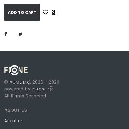
ADD TO CART
ACME Ltd.
2020 - 2026
powered by
zStore
All Rights Reserved
ABOUT US
About us