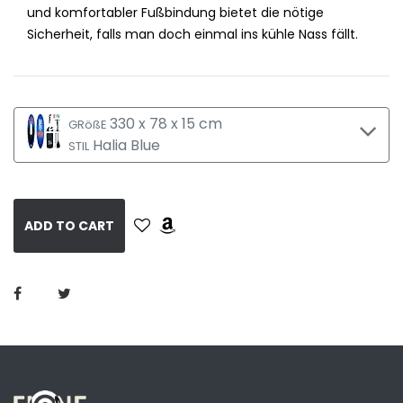
und komfortabler Fußbindung bietet die nötige
Sicherheit, falls man doch einmal ins kühle Nass fällt.
330 x 78 x 15 cm
GRößE
Halia Blue
STIL
ADD TO CART