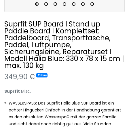
Suprfit SUP Board I Stand up
Paddle Board I Komplettset:
Paddelboard, Transporttasche,
Paddel, Luftpumpe,
Sicherungsleine, Reparaturset I
Modell Halia Blue: 330 x 78 x 15 cm |
max. 130 kg
349,90 €
Prime
Suprfit
Misc.
WASSERSPASS: Das Suprfit Halia Blue SUP Board ist ein
echter Hingucker! Einfach in der Handhabung garantiert
es den absoluten Wasserspaß mit der ganzen Familie
und sieht dabei noch richtig gut aus. Viele Stunden