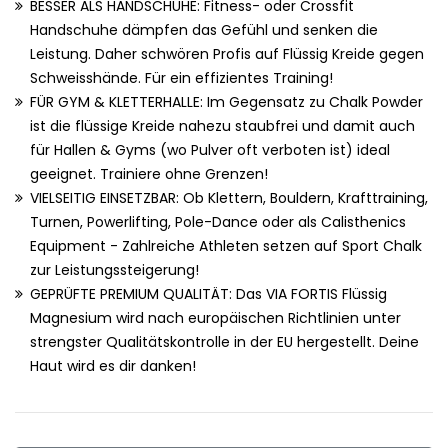
BESSER ALS HANDSCHUHE: Fitness- oder Crossfit
Handschuhe dämpfen das Gefühl und senken die
Leistung. Daher schwören Profis auf Flüssig Kreide gegen
Schweisshände. Für ein effizientes Training!
FÜR GYM & KLETTERHALLE: Im Gegensatz zu Chalk Powder
ist die flüssige Kreide nahezu staubfrei und damit auch
für Hallen & Gyms (wo Pulver oft verboten ist) ideal
geeignet. Trainiere ohne Grenzen!
VIELSEITIG EINSETZBAR: Ob Klettern, Bouldern, Krafttraining,
Turnen, Powerlifting, Pole-Dance oder als Calisthenics
Equipment - Zahlreiche Athleten setzen auf Sport Chalk
zur Leistungssteigerung!
GEPRÜFTE PREMIUM QUALITÄT: Das VIA FORTIS Flüssig
Magnesium wird nach europäischen Richtlinien unter
strengster Qualitätskontrolle in der EU hergestellt. Deine
Haut wird es dir danken!