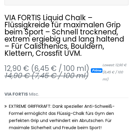
VIA FORTIS Liquid Chalk –
Flüssigkreide für maximalen Grip
beim Sport – Schnell trocknend,
extrem ergiebig und lang haltend
– Für Calisthenics, Bouldern,
Klettern, Crossfit UVM.
Lowest: 12,90 €
12,90 € (6,45 € / 100 ml)
Prime
(6,45 € / 100
14,90 € (7,45 € / 100 ml)
ml)
VIA FORTIS
Misc.
EXTREME GRIFFKRAFT: Dank spezieller Anti-Schweiß-
Formel ermöglicht das Flüssig-Chalk fürs Gym den
perfekten Grip und verhindert ein Abrutschen. Für
maximale Sicherheit und Freude beim Sport!