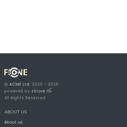
ACME Ltd.
2020 - 2026
powered by
zStore
All Rights Reserved
ABOUT US
About us