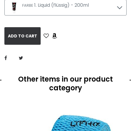
1. Liquid (flüssig) - 200ml
FARBE
ADD TO CART
Other items in our product
category