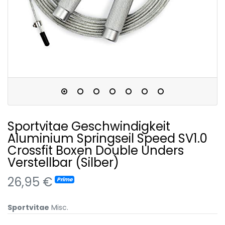
Sportvitae Geschwindigkeit
Aluminium Springseil Speed SV1.0
Crossfit Boxen Double Unders
Verstellbar (Silber)
26,95 €
Prime
Sportvitae
Misc.