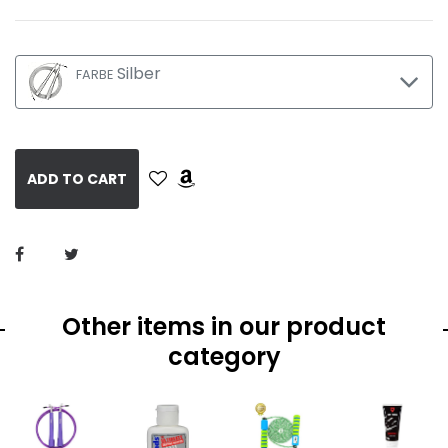
Silber
FARBE
ADD TO CART
Other items in our product
category