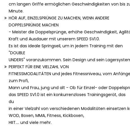
cm langen Griffe ermöglichen Geschwindigkeiten von bis 
Minute.
HÖR AUF, EINZELSPRÜNGE ZU MACHEN, WENN ANDERE
DOPPELSPRÜNGE MACHEN
- Meister die Doppelsprünge, erhöhe Geschwindigkeit, Agilitä
Kraft und Ausdauer mit unserem SPEED SV1.0.
Es ist das ideale Springseil, um in jedem Training mit den
"DOUBLE
UNDERS" voranzukommen. Sein Design und sein Lagersystem s
PERFEKT FÜR EINE VIELZAHL VON
FITNESSMODALITÄTEN und jedes Fitnessniveau, vom Anfänge
zum Profi,
Mann und Frau, jung und alt - Ob für Einzel- oder Doppelsp
das SPEED SV1.0 ist ein konkurrenzloses Trainingsgerät, das
du
in einer Vielzahl von verschiedenen Modalitäten einsetzen ka
WOD, Boxen, MMA, Fitness, Kickboxen,
HIIT.... und viele mehr.