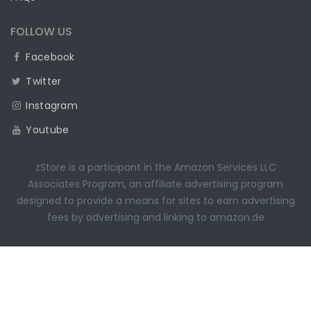
FOLLOW US
Facebook
Twitter
Instagram
Youtube
zStore is a participant in the Amazon Services LLC
Associates Program, an affiliate advertising program
designed to provide a means for sites to earn advertising
fees by advertising and linking to amazon.de