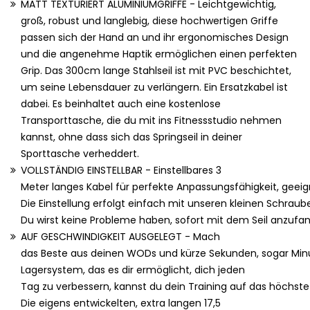
MATT TEXTURIERT ALUMINIUMGRIFFE - Leichtgewichtig,
groß, robust und langlebig, diese hochwertigen Griffe
passen sich der Hand an und ihr ergonomisches Design
und die angenehme Haptik ermöglichen einen perfekten
Grip. Das 300cm lange Stahlseil ist mit PVC beschichtet,
um seine Lebensdauer zu verlängern. Ein Ersatzkabel ist
dabei. Es beinhaltet auch eine kostenlose
Transporttasche, die du mit ins Fitnessstudio nehmen
kannst, ohne dass sich das Springseil in deiner
Sporttasche verheddert.
VOLLSTÄNDIG EINSTELLBAR - Einstellbares 3
Meter langes Kabel für perfekte Anpassungsfähigkeit, geeign
Die Einstellung erfolgt einfach mit unseren kleinen Schrau
Du wirst keine Probleme haben, sofort mit dem Seil anzufa
AUF GESCHWINDIGKEIT AUSGELEGT - Mach
das Beste aus deinen WODs und kürze Sekunden, sogar Minut
Lagersystem, das es dir ermöglicht, dich jeden
Tag zu verbessern, kannst du dein Training auf das höchste
Die eigens entwickelten, extra langen 17,5