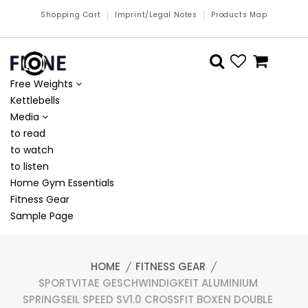
Shopping Cart
Imprint/Legal Notes
Products Map
Free Weights
Kettlebells
Media
to read
to watch
to listen
Home Gym Essentials
Fitness Gear
Sample Page
HOME
FITNESS GEAR
SPORTVITAE GESCHWINDIGKEIT ALUMINIUM
SPRINGSEIL SPEED SV1.0 CROSSFIT BOXEN DOUBLE