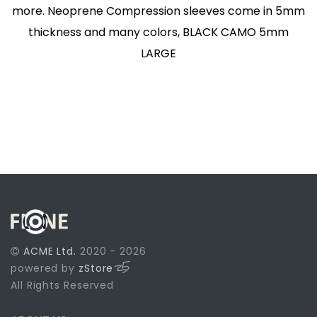
more. Neoprene Compression sleeves come in 5mm
thickness and many colors, BLACK CAMO 5mm
LARGE
ACME Ltd.
2020 - 2026
powered by
zStore
All Rights Reserved