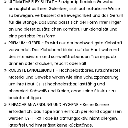
ULTIMATIVE FLEXIBILITÄT - Einzigartig flexibles Gewebe
ermöglicht es Ihren Gelenken, sich auf natürliche Weise
zu bewegen, verbessert die Beweglichkeit und das Gefühl
für die Stange. Das Band passt sich der Form Ihrer Finger
an und bietet zusätzlichen Komfort, Funktionalität und
eine perfekte Passform.
PREMIUM-KLEBER - Es wird nur der hochwertigste Klebstoff
verwendet. Das Klebeband bleibt auf der Haut während
des intensivsten und schweißtreibenden Trainings, ob
drinnen oder draußen, feucht oder kalt.
ROBUSTE LANGLEBIGKEIT - Hochbelastbares, rutschfestes
Material und Gewebe wirken wie eine Schutzpanzerung
um Ihre Haut. Es ist hochbelastbar, lastfähig und
absorbiert Schweiß und Kreide, ohne seine Struktur zu
beeinträchtigen.
EINFACHE ANWENDUNG UND HYGIENE - Keine Schere
erforderlich, das Tape kann einfach per Hand abgerissen
werden. LYFT-RX Tape ist atmungsaktiv, nicht allergen,
latexfrei und hinterlässt keine Rückstände.