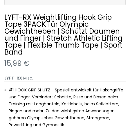
LYFT-RX Weightlifting Hook Grip
Tape 3PACK für Olympic
Gewichtheben | Schützt Daumen
und Finger | Stretch Athletic Lifting
Tape | Flexible Thumb Tape | Sport
Band
15,99 €
LYFT-RX
Misc.
#1 HOOK GRIP SHUTZ - Speziell entwickelt für Hakengriffe
und Finger. Verhindert Schnitte, Risse und Blasen beim
Training mit Langhanteln, Kettlebells, beim Seilklettern,
Ringen und mehr. Zu den wichtigsten Anwendungen
gehören Olympisches Gewichtheben, Strongman,
Powerlifting und Gymnastik.