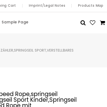
ing Cart
Imprint/Legal Notes
Products Map
Sample Page
 ZÄHLER,SPRINGSEIL SPORT,VERSTELLBARES
Speed Rope,springseil
seil Sport Kinder,Springseil
ed Rope mit