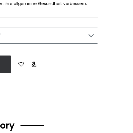
en ihre allgemeine Gesundheit verbessern.
n
gory