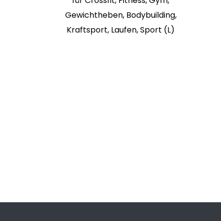
für Crossfit, Fitness, Gym,
Gewichtheben, Bodybuilding,
Kraftsport, Laufen, Sport (L)