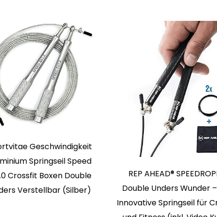
rtvitae Geschwindigkeit
minium Springseil Speed
REP AHEAD® SPEEDROP
.0 Crossfit Boxen Double
Double Unders Wunder –
ers Verstellbar (Silber)
Innovative Springseil für C