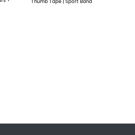
urs +
Thumb Tape | Sport Band