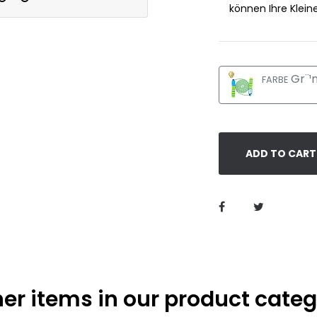
können Ihre Klein
Gr¨¹
FARBE
ADD TO CART
er items in our product cate