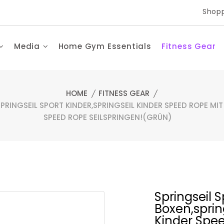
Shopp
Media
Home Gym Essentials
Fitness Gear
HOME
FITNESS GEAR
PRINGSEIL SPORT KINDER,SPRINGSEIL KINDER SPEED ROPE MIT
SPEED ROPE SEILSPRINGEN!( GRÜN)
Springseil 
Boxen,spring
Kinder Spe