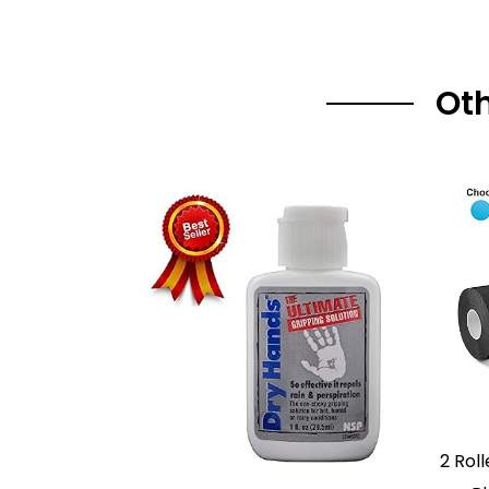
Oth
2 Rol