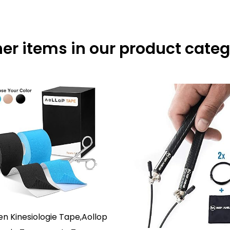
er items in our product cate
len Kinesiologie Tape,Aollop