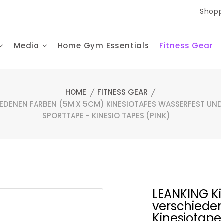
Shopp
Media
Home Gym Essentials
Fitness Gear
HOME
FITNESS GEAR
IEDENEN FARBEN (5M X 5CM) KINESIOTAPES WASSERFEST UND
SPORTTAPE - KINESIO TAPES (PINK)
LEANKING Ki
verschiede
Kinesiotape