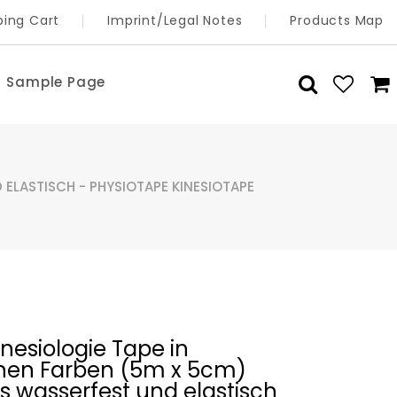
ing Cart
Imprint/Legal Notes
Products Map
Sample Page
 ELASTISCH - PHYSIOTAPE KINESIOTAPE
nesiologie Tape in
nen Farben (5m x 5cm)
s wasserfest und elastisch