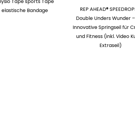
hysio Tape sports Tape
REP AHEAD® SPEEDROP
elastische Bandage
Double Unders Wunder –
Innovative Springseil für C
und Fitness (inkl. Video K
Extraseil)