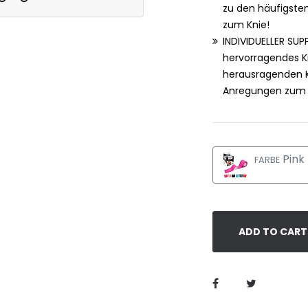
zu den häufigste
zum Knie!
INDIVIDUELLER SUP
hervorragendes K
herausragenden Ku
Anregungen zum P
Pink
FARBE
ADD TO CART