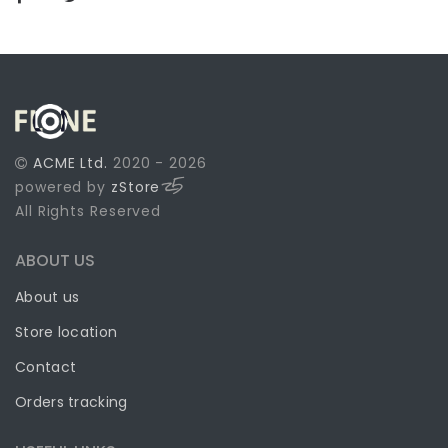
ACME Ltd.
2020 - 2026
powered by
zStore
All Rights Reserved
ABOUT US
About us
Store location
Contact
Orders tracking