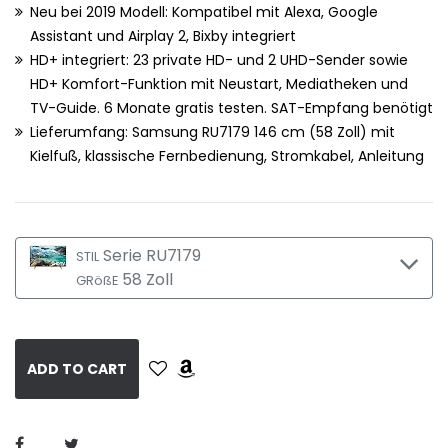
Neu bei 2019 Modell: Kompatibel mit Alexa, Google
Assistant und Airplay 2, Bixby integriert
HD+ integriert: 23 private HD- und 2 UHD-Sender sowie
HD+ Komfort-Funktion mit Neustart, Mediatheken und
TV-Guide. 6 Monate gratis testen. SAT-Empfang benötigt
Lieferumfang: Samsung RU7179 146 cm (58 Zoll) mit
Kielfuß, klassische Fernbedienung, Stromkabel, Anleitung
Serie RU7179
STIL
58 Zoll
GRößE
ADD TO CART