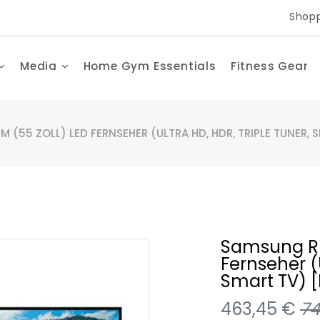
Shopp
Media
Home Gym Essentials
Fitness Gear
 (55 ZOLL) LED FERNSEHER (ULTRA HD, HDR, TRIPLE TUNER,
Samsung RU
Fernseher (U
Smart TV) [
463,45 €
74