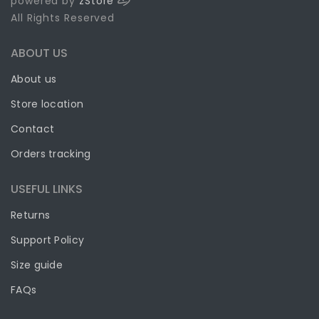
powered by
zStore
All Rights Reserved
ABOUT US
About us
Store location
Contact
Orders tracking
USEFUL LINKS
Returns
Support Policy
Size guide
FAQs