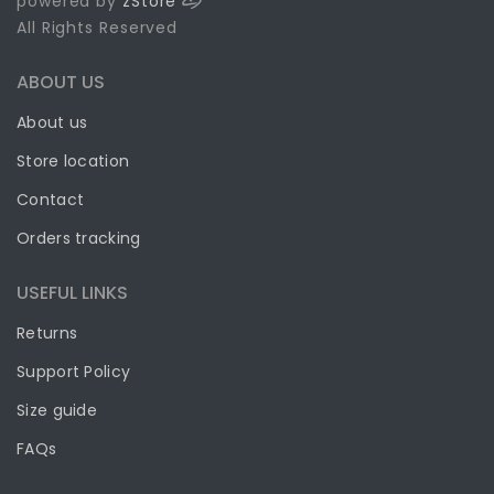
powered by
zStore
All Rights Reserved
ABOUT US
About us
Store location
Contact
Orders tracking
USEFUL LINKS
Returns
Support Policy
Size guide
FAQs