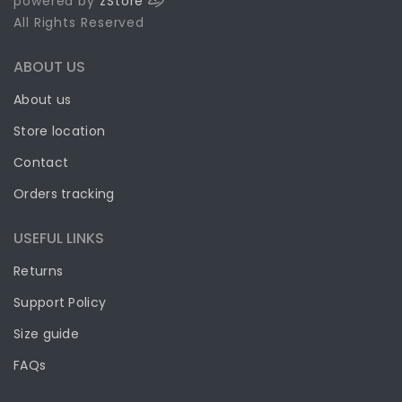
powered by
zStore
All Rights Reserved
ABOUT US
About us
Store location
Contact
Orders tracking
USEFUL LINKS
Returns
Support Policy
Size guide
FAQs