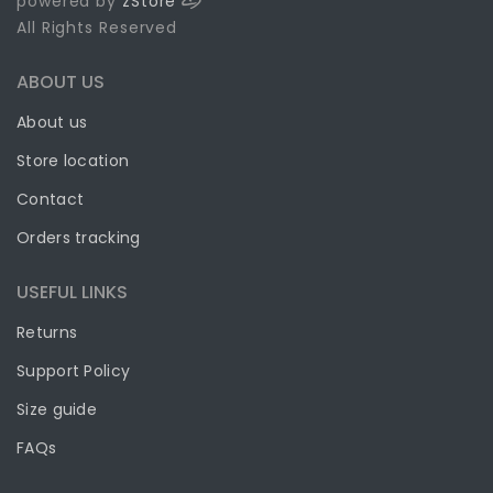
powered by
zStore
All Rights Reserved
ABOUT US
About us
Store location
Contact
Orders tracking
USEFUL LINKS
Returns
Support Policy
Size guide
FAQs